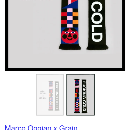
Marco Oggian x Grain