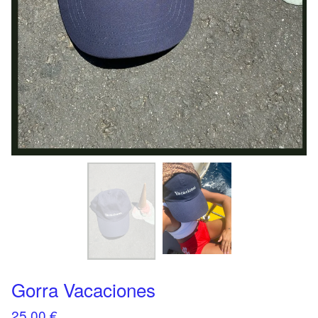
Gorra Vacaciones
25,00
€