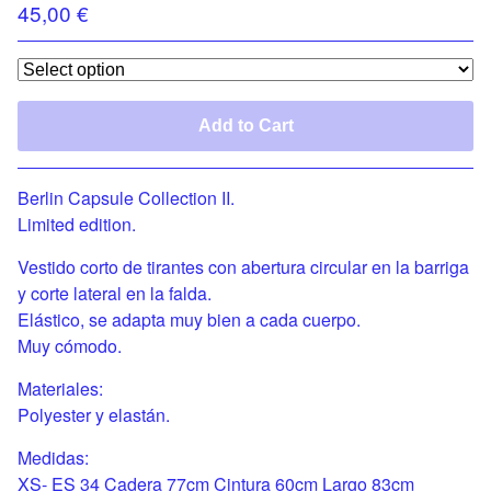
45,00
€
Add to Cart
Berlin Capsule Collection II.
Limited edition.
Vestido corto de tirantes con abertura circular en la barriga
y corte lateral en la falda.
Elástico, se adapta muy bien a cada cuerpo.
Muy cómodo.
Materiales:
Polyester y elastán.
Medidas:
XS- ES 34 Cadera 77cm Cintura 60cm Largo 83cm